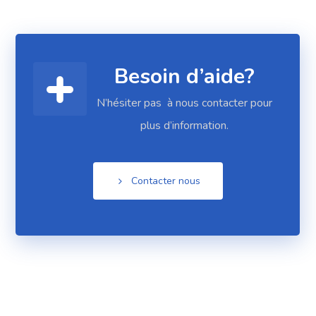
Besoin d’aide?
N’hésiter pas à nous contacter pour
plus d’information.
Contacter nous