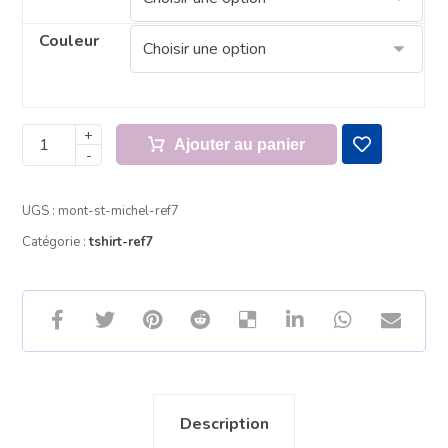
Couleur
+
Ajouter au panier
-
UGS :
mont-st-michel-ref7
Catégorie :
tshirt-ref7
Description