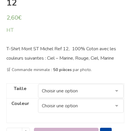
12
2,60
€
HT
T-Shirt Mont ST Michel Ref 12, 100% Coton avec les
couleurs suivantes : Ciel – Marine, Rouge, Ciel, Marine
🛒 Commande minimale :
50 pièces
par photo.
Taille
Couleur
+